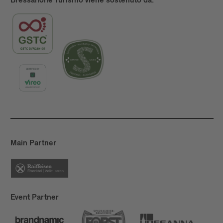
Bressanone Turismo viene sostenuto da:
Main Partner
Event Partner