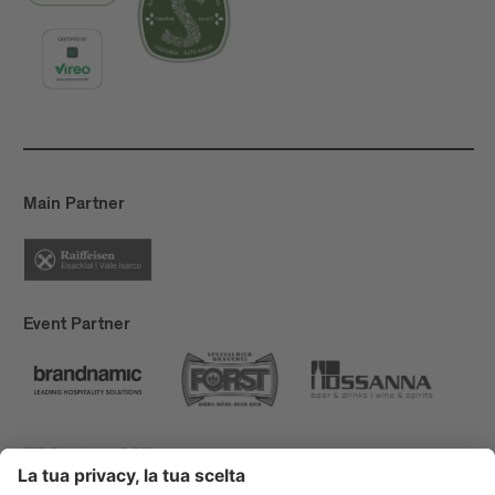
Main Partner
Event Partner