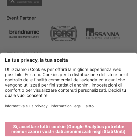
Event Partner
Bressanone Turismo
Privacy
Note legali
Finanziamenti
Mappa del sito
Dichiarazione di accessibilità
Cookie-Einstellungen
produced by