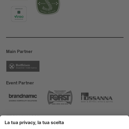
Main Partner
Event Partner