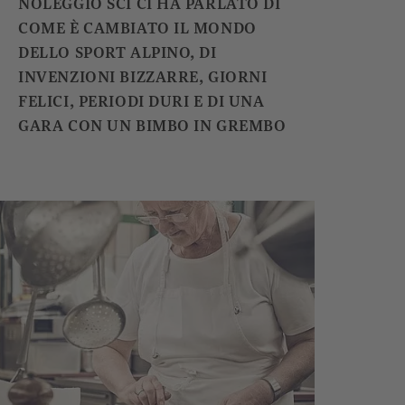
NOLEGGIO SCI CI HA PARLATO DI
COME È CAMBIATO IL MONDO
DELLO SPORT ALPINO, DI
INVENZIONI BIZZARRE, GIORNI
FELICI, PERIODI DURI E DI UNA
GARA CON UN BIMBO IN GREMBO