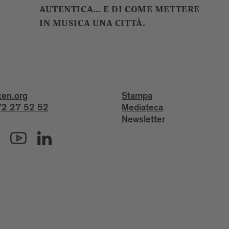
AUTENTICA… E DI COME METTERE
IN MUSICA UNA CITTÀ.
xen.org
Stampa
2 27 52 52
Mediateca
Newsletter