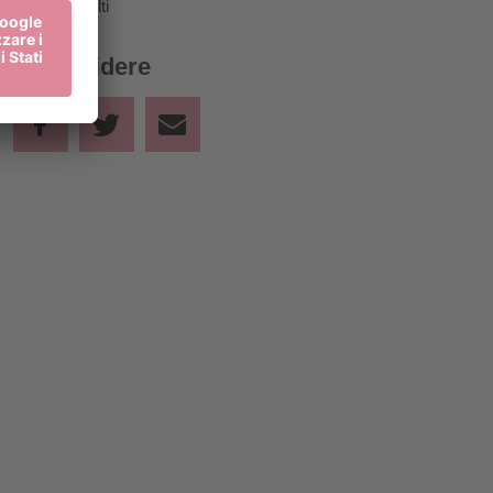
50,00 €
Adulti
Condividere