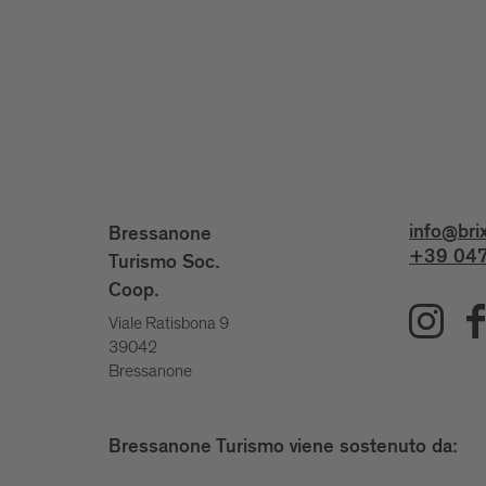
info@bri
Bressanone
+39 047
Turismo Soc.
Coop.
Viale Ratisbona 9
39042
Bressanone
Bressanone Turismo viene sostenuto da: