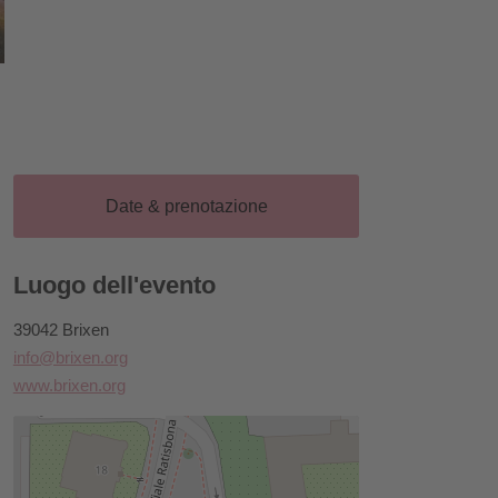
Date & prenotazione
Luogo dell'evento
39042 Brixen
info@brixen.org
www.brixen.org