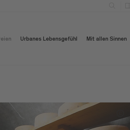
reien
Urbanes Lebensgefühl
Mit allen Sinnen
C