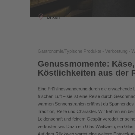
Brixen
Gastronomie/Typische Produkte - Verkostung - 
Genussmomente: Käse,
Köstlichkeiten aus der 
Eine Frühlingswanderung durch die erwachende L
frischen Luft – sie ist eine Reise durch Gesch
warmen Sonnenstrahlen erfährst du Spannendes 
Tradition, Reife und Charakter. Wir kehren ein b
Leidenschaft und feinem Gespür veredelt er seine
verkosten wir. Dazu ein Glas Weißwein, ein Glas R
Auf dem Rückweg wartet eine weitere Entdeckung.