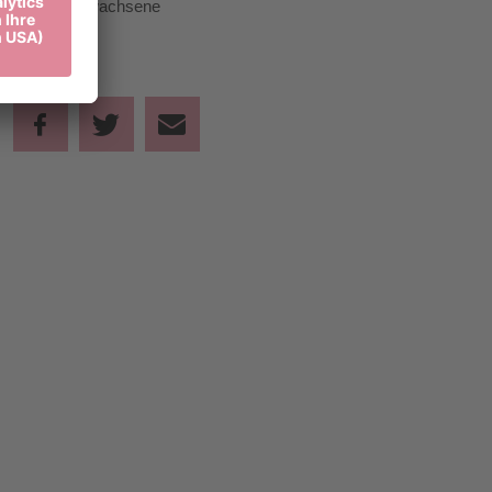
50,00 €
Erwachsene
Teilen