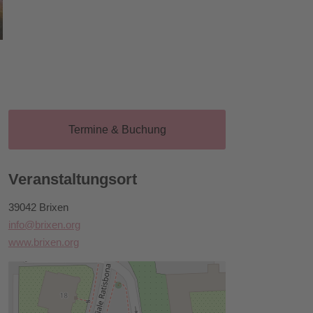
Termine & Buchung
Veranstaltungsort
39042 Brixen
info@brixen.org
www.brixen.org