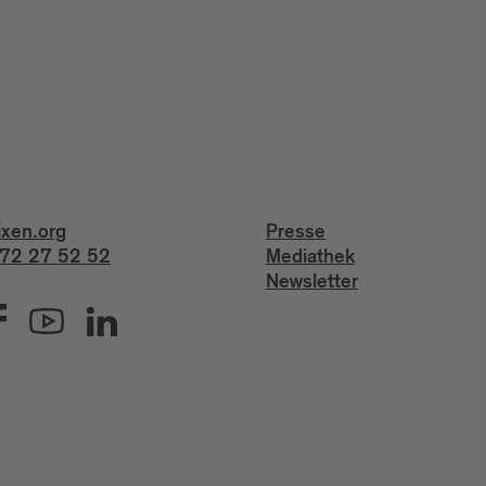
ixen.org
Presse
72 27 52 52
Mediathek
Newsletter