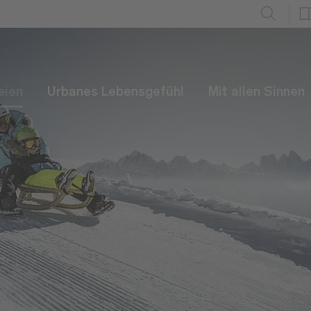
eien
Urbanes Lebensgefühl
Mit allen Sinnen