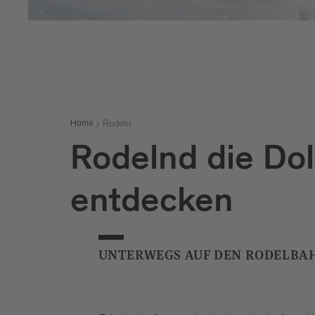
Rodeln
Home
Rodelnd die Do
entdecken
UNTERWEGS AUF DEN RODELBAH