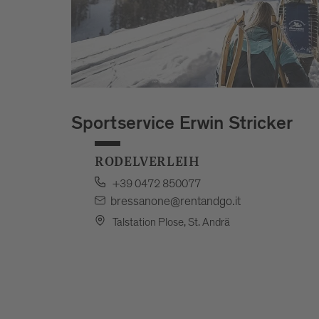
Sportservice Erwin Stricker
RODELVERLEIH
+39 0472 850077
bressanone@rentandgo.it
Talstation Plose, St. Andrä