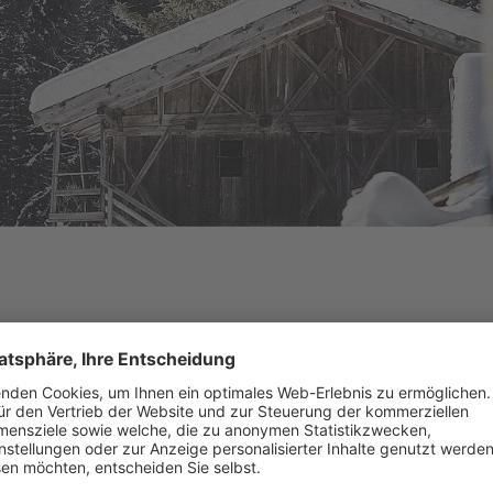
res Rodeln