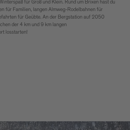
Winterspaß für Groß und Klein. Rund um Brixen hast du
en für Familien, langen Almweg-Rodelbahnen für
fahrten für Geübte. An der Bergstation auf 2050
chen der 4 km und 9 km langen
t losstarten!