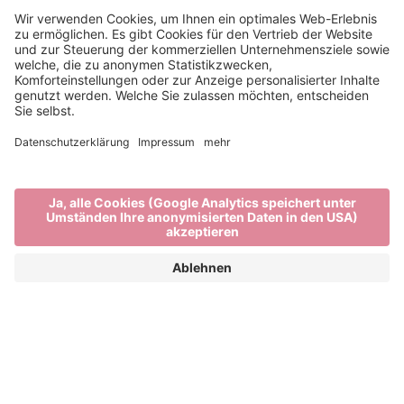
Wandern in Brixen und
Umgebung