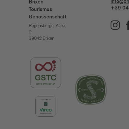
info@br
Brixen
+39 04
Tourismus
Genossenschaft
Regensburger Allee
9
39042 Brixen