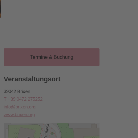
Termine & Buchung
Veranstaltungsort
39042 Brixen
T +39 0472 275252
info@brixen.org
www.brixen.org