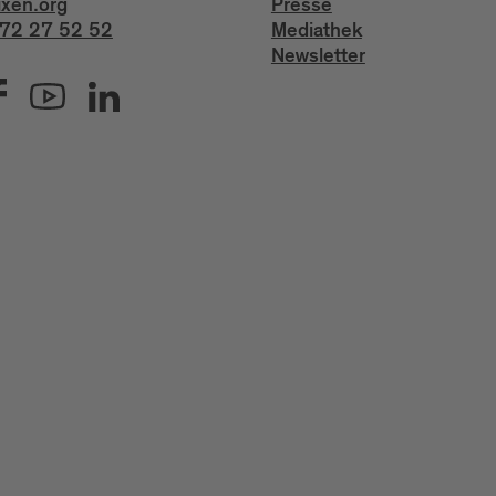
ixen.org
Presse
72 27 52 52
Mediathek
Newsletter