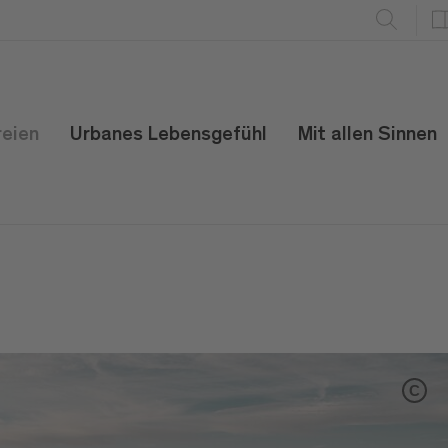
reien
Urbanes Lebensgefühl
Mit allen Sinnen
C