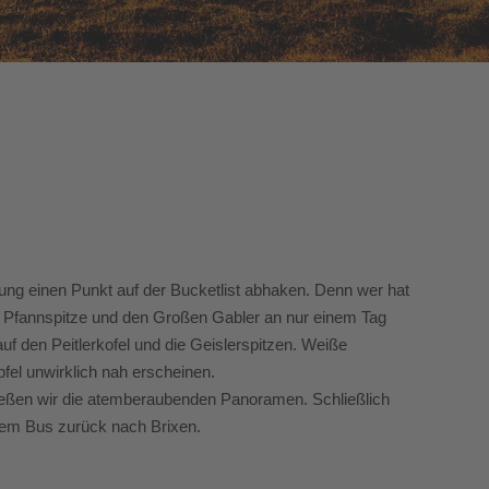
ung einen Punkt auf der Bucketlist abhaken. Denn wer hat
ie Pfannspitze und den Großen Gabler an nur einem Tag
uf den Peitlerkofel und die Geislerspitzen. Weiße
pfel unwirklich nah erscheinen.
genießen wir die atemberaubenden Panoramen. Schließlich
 dem Bus zurück nach Brixen.