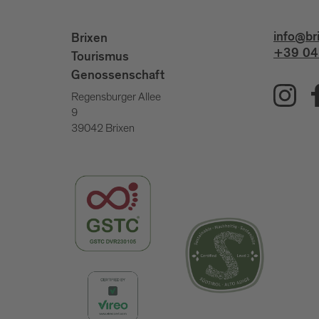
info@br
Brixen
+39 04
Tourismus
Genossenschaft
Regensburger Allee
9
39042 Brixen