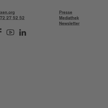
ixen.org
Presse
72 27 52 52
Mediathek
Newsletter