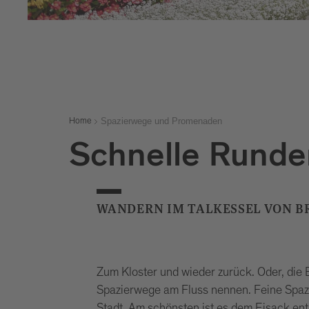
Spazierwege und Promenaden
Home
Schnelle Runde
WANDERN IM TALKESSEL VON B
Zum Kloster und wieder zurück. Oder, die 
Spazierwege am Fluss nennen. Feine Spazi
Stadt. Am schönsten ist es dem Eisack ent