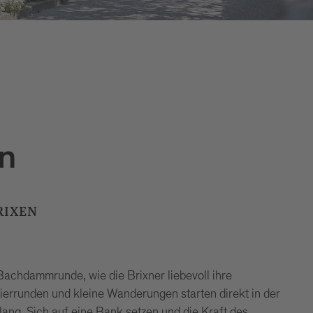
n
RIXEN
Bachdammrunde, wie die Brixner liebevoll ihre
errunden und kleine Wanderungen starten direkt in der
lang. Sich auf eine Bank setzen und die Kraft des