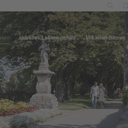
eien
Urbanes Lebensgefühl
Mit allen Sinnen