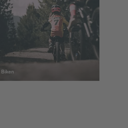
Biken