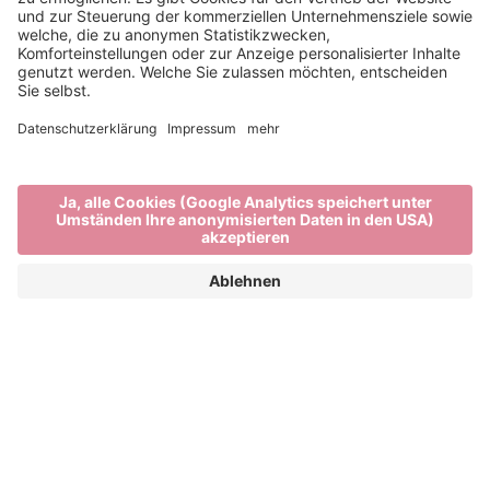
Stadt, Land und Berge
BRIXEN UND SEINE FERIENDÖRFER