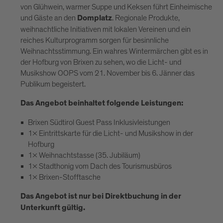
von Glühwein, warmer Suppe und Keksen führt Einheimische
und Gäste an den
. Regionale Produkte,
Domplatz
weihnachtliche Initiativen mit lokalen Vereinen und ein
reiches Kulturprogramm sorgen für besinnliche
Weihnachtsstimmung. Ein wahres Wintermärchen gibt es in
der Hofburg von Brixen zu sehen, wo die Licht- und
Musikshow OOPS vom 21. November bis 6. Jänner das
Publikum begeistert.
Das Angebot beinhaltet folgende Leistungen:
Brixen Südtirol Guest Pass Inklusivleistungen
1x Eintrittskarte für die Licht- und Musikshow in der
Hofburg
1x Weihnachtstasse (35. Jubiläum)
1x Stadthonig vom Dach des Tourismusbüros
1x Brixen-Stofftasche
Das Angebot ist nur bei Direktbuchung in der
Unterkunft gültig.