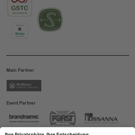
Main Partner
Event Partner