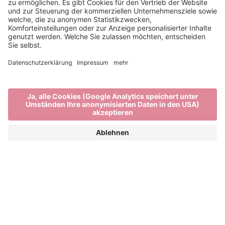
Eine Südtiroler Tradition
im Herbst
TÖRGGELEN IN BRIXEN: DIE FÜNFTE