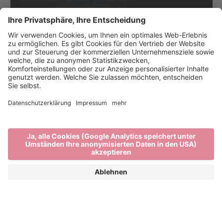
Brixens schöne Künste