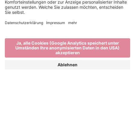
Museen in Brixen
ENTDECKE BRIXEN UND SEINE KULTUR
In Brixen ist die Kultur dank vieler kulturhistorischer
Stätten zum Greifen nahe. Im prachtvollen