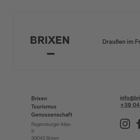
Draußen im F
info@br
Brixen
+39 04
Tourismus
Genossenschaft
Regensburger Allee
9
39042 Brixen