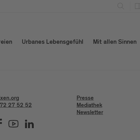
reien
Urbanes Lebensgefühl
Mit allen Sinnen
ixen.org
Presse
72 27 52 52
Mediathek
Newsletter