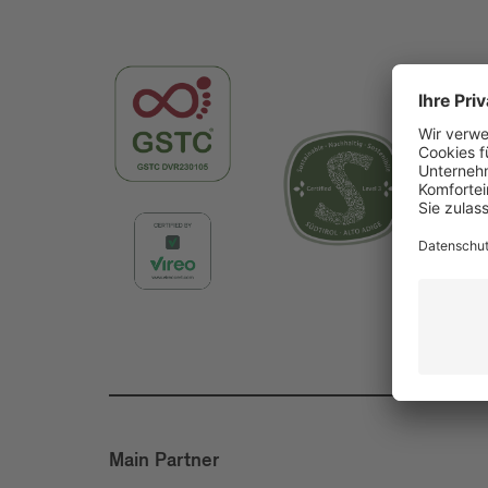
Main Partner