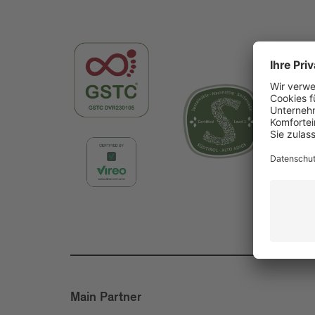
Main Partner