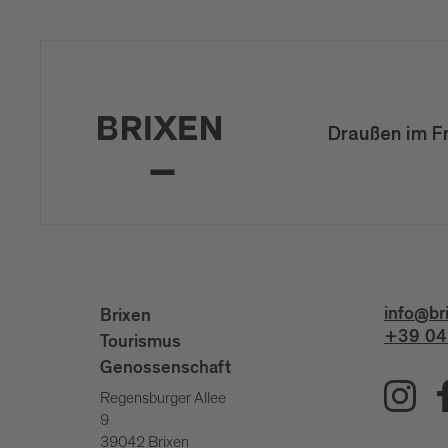
Draußen im F
info@br
Brixen
+39 04
Tourismus
Genossenschaft
Regensburger Allee
9
39042 Brixen