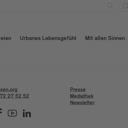
reien
Urbanes Lebensgefühl
Mit allen Sinnen
ixen.org
Presse
72 27 52 52
Mediathek
Newsletter