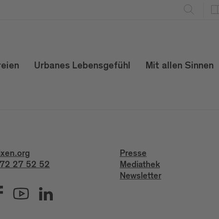
reien
Urbanes Lebensgefühl
Mit allen Sinnen
ixen.org
Presse
72 27 52 52
Mediathek
Newsletter