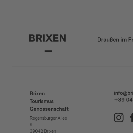
Draußen im F
info@br
Brixen
+39 04
Tourismus
Genossenschaft
Regensburger Allee
9
39042 Brixen