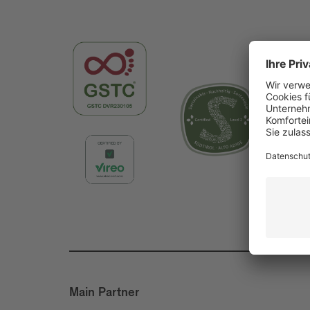
Main Partner