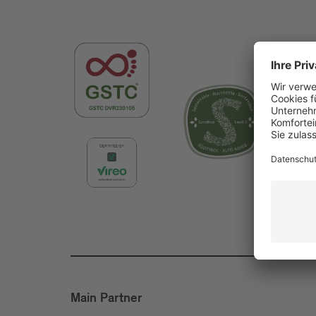
Main Partner