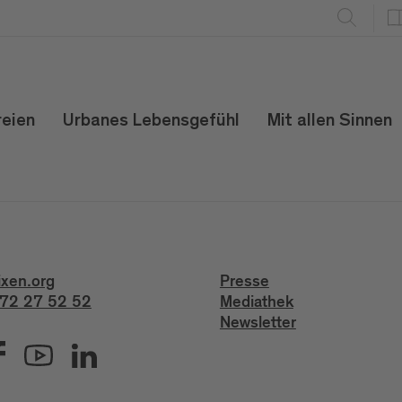
reien
Urbanes Lebensgefühl
Mit allen Sinnen
ixen.org
Presse
72 27 52 52
Mediathek
Newsletter