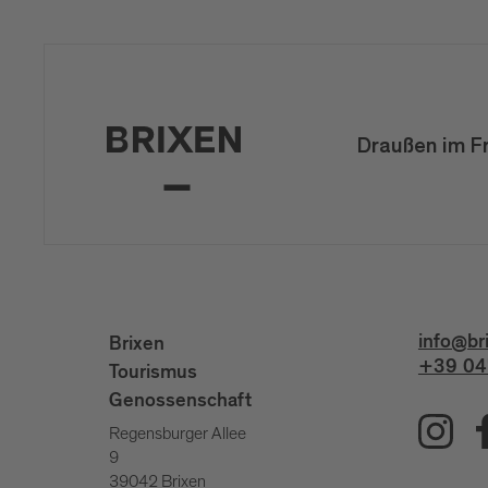
Draußen im F
info@br
Brixen
+39 04
Tourismus
Genossenschaft
Regensburger Allee
9
39042 Brixen