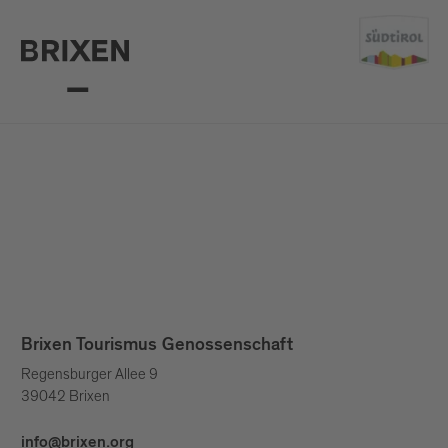
Brixen Tourismus Genossenschaft
Regensburger Allee 9
39042 Brixen
info@brixen.org