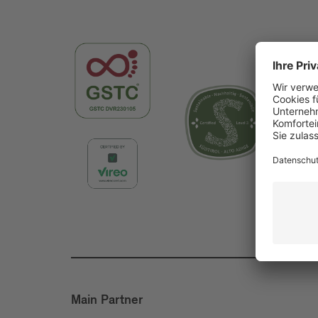
Main Partner