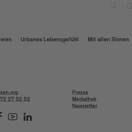
reien
Urbanes Lebensgefühl
Mit allen Sinnen
ixen.org
Presse
72 27 52 52
Mediathek
Newsletter