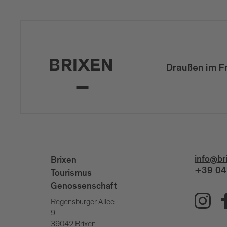
Draußen im F
info@br
Brixen
+39 04
Tourismus
Genossenschaft
Regensburger Allee
9
39042 Brixen