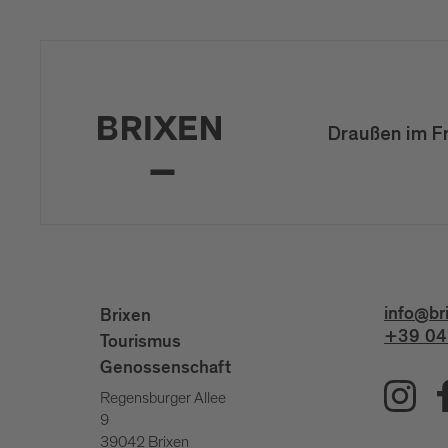
Draußen im F
info@br
Brixen
+39 04
Tourismus
Genossenschaft
Regensburger Allee
9
39042 Brixen