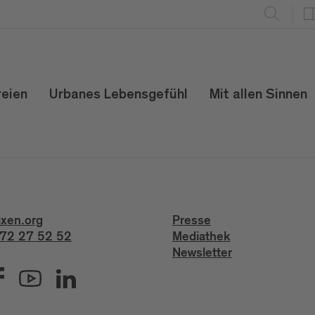
reien
Urbanes Lebensgefühl
Mit allen Sinnen
ixen.org
Presse
72 27 52 52
Mediathek
Newsletter