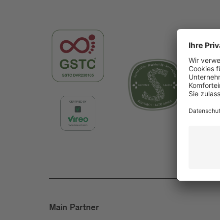
Main Partner