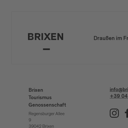
Draußen im F
info@br
Brixen
+39 04
Tourismus
Genossenschaft
Regensburger Allee
9
39042 Brixen