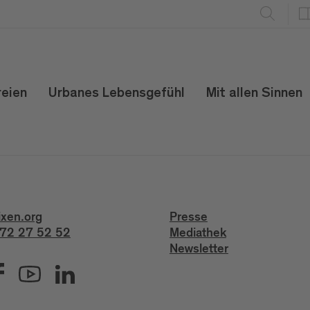
reien
Urbanes Lebensgefühl
Mit allen Sinnen
ixen.org
Presse
72 27 52 52
Mediathek
Newsletter