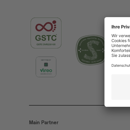
Main Partner