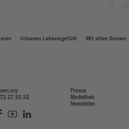
reien
Urbanes Lebensgefühl
Mit allen Sinnen
ixen.org
Presse
72 27 52 52
Mediathek
Newsletter