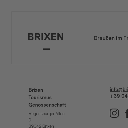
Draußen im F
info@br
Brixen
+39 04
Tourismus
Genossenschaft
Regensburger Allee
9
39042 Brixen