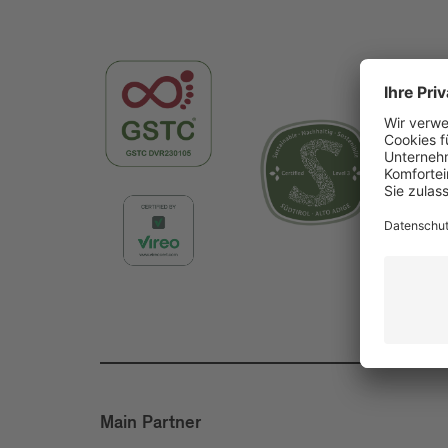
Main Partner