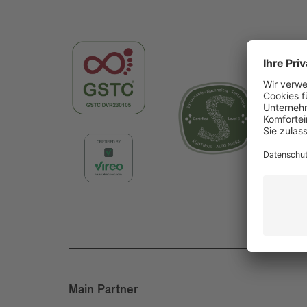
Main Partner