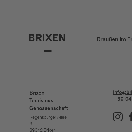
Draußen im F
info@br
Brixen
+39 04
Tourismus
Genossenschaft
Regensburger Allee
9
39042 Brixen