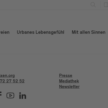
reien
Urbanes Lebensgefühl
Mit allen Sinnen
ixen.org
Presse
72 27 52 52
Mediathek
Newsletter