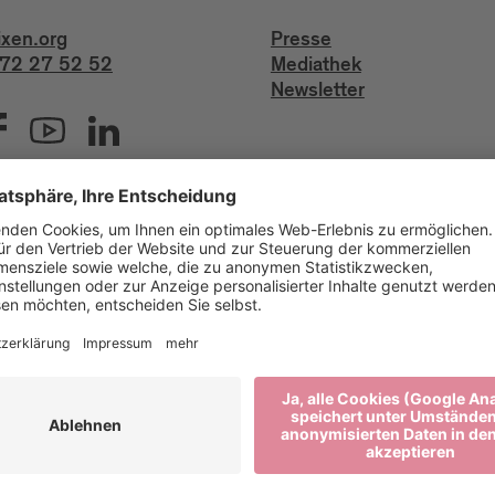
ixen.org
Presse
72 27 52 52
Mediathek
Newsletter