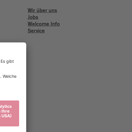
Wir über uns
Jobs
Welcome Info
Service