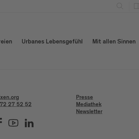
reien
Urbanes Lebensgefühl
Mit allen Sinnen
ixen.org
Presse
72 27 52 52
Mediathek
Newsletter