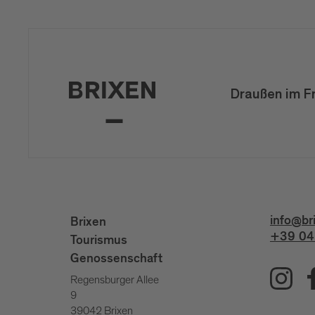
Draußen im F
info@br
Brixen
+39 04
Tourismus
Genossenschaft
Regensburger Allee
9
39042 Brixen