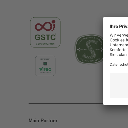
Main Partner