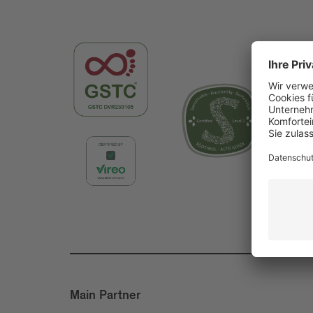
Main Partner