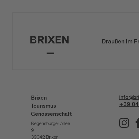
Draußen im F
info@br
Brixen
+39 04
Tourismus
Genossenschaft
Regensburger Allee
9
39042 Brixen