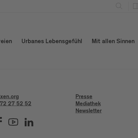
reien
Urbanes Lebensgefühl
Mit allen Sinnen
ixen.org
Presse
72 27 52 52
Mediathek
Newsletter