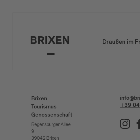
Draußen im F
info@br
Brixen
+39 04
Tourismus
Genossenschaft
Regensburger Allee
9
39042 Brixen