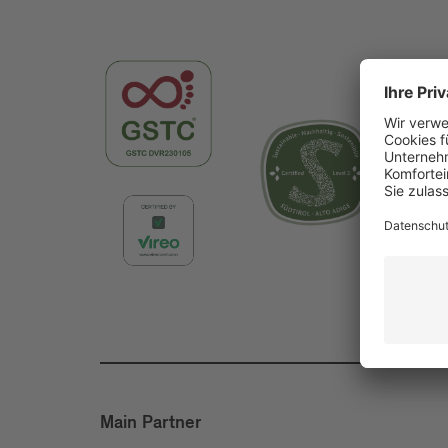
Main Partner