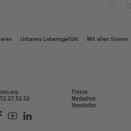
reien
Urbanes Lebensgefühl
Mit allen Sinnen
ixen.org
Presse
72 27 52 52
Mediathek
Newsletter