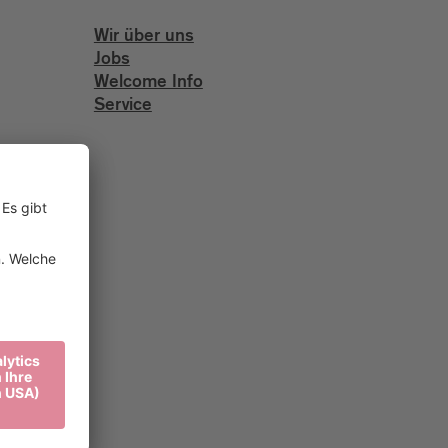
Wir über uns
Jobs
Welcome Info
Service