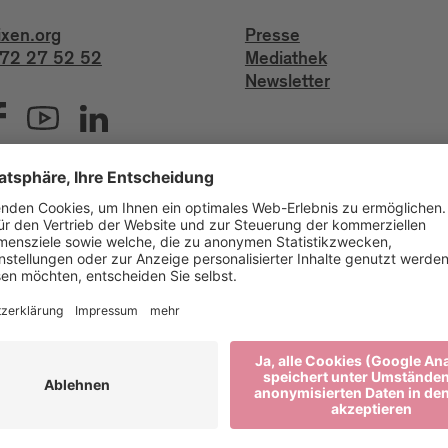
ixen.org
Presse
72 27 52 52
Mediathek
Newsletter