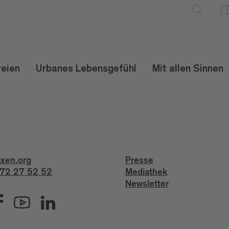
reien
Urbanes Lebensgefühl
Mit allen Sinnen
ixen.org
Presse
72 27 52 52
Mediathek
Newsletter