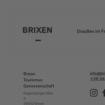
Draußen im F
info@br
Brixen
+39 04
Tourismus
Genossenschaft
Regensburger Allee
9
39042 Brixen