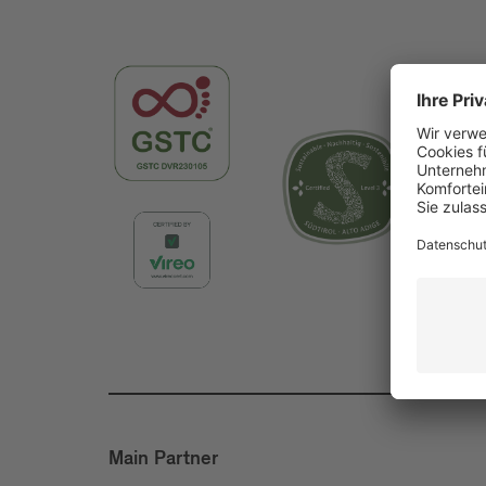
Main Partner