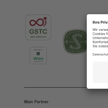
Main Partner