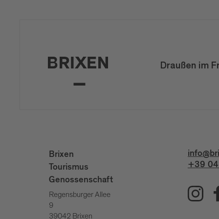
Draußen im F
info@br
Brixen
+39 04
Tourismus
Genossenschaft
Regensburger Allee
9
39042 Brixen