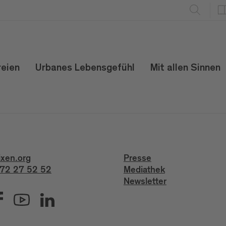
reien
Urbanes Lebensgefühl
Mit allen Sinnen
ixen.org
Presse
72 27 52 52
Mediathek
Newsletter