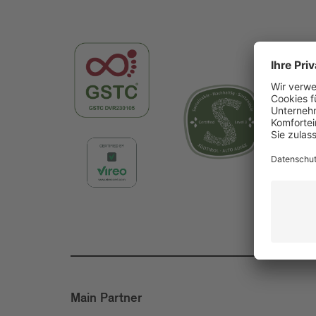
Main Partner