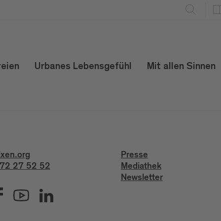
reien
Urbanes Lebensgefühl
Mit allen Sinnen
ixen.org
Presse
72 27 52 52
Mediathek
Newsletter