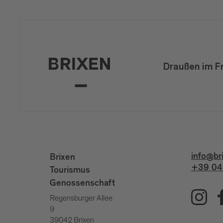
Draußen im F
info@br
Brixen
+39 04
Tourismus
Genossenschaft
Regensburger Allee
9
39042 Brixen