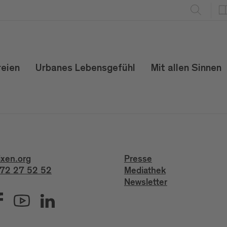
reien
Urbanes Lebensgefühl
Mit allen Sinnen
ixen.org
Presse
72 27 52 52
Mediathek
Newsletter