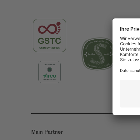
Main Partner