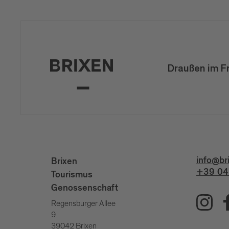
Draußen im F
info@br
Brixen
+39 04
Tourismus
Genossenschaft
Regensburger Allee
9
39042 Brixen