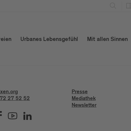
reien
Urbanes Lebensgefühl
Mit allen Sinnen
ixen.org
Presse
72 27 52 52
Mediathek
Newsletter