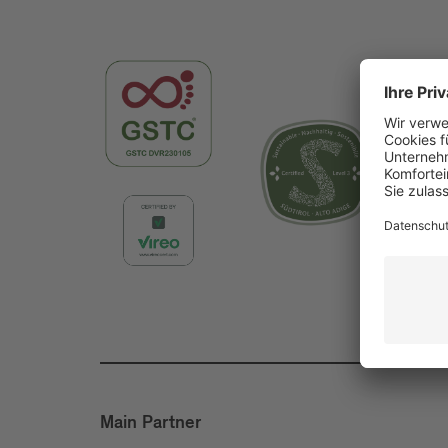
Main Partner