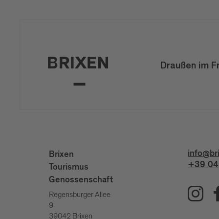
Draußen im F
info@br
Brixen
+39 04
Tourismus
Genossenschaft
Regensburger Allee
9
39042 Brixen