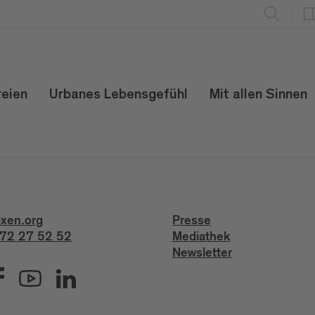
reien
Urbanes Lebensgefühl
Mit allen Sinnen
ixen.org
Presse
72 27 52 52
Mediathek
Newsletter