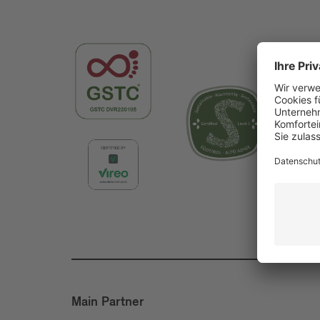
Main Partner