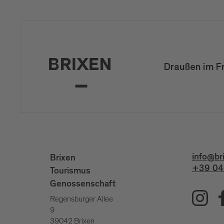
Draußen im F
info@br
Brixen
+39 04
Tourismus
Genossenschaft
Regensburger Allee
9
39042 Brixen