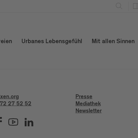
reien
Urbanes Lebensgefühl
Mit allen Sinnen
ixen.org
Presse
72 27 52 52
Mediathek
Newsletter