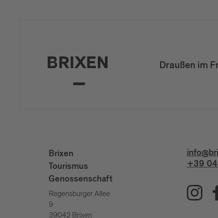
Draußen im F
info@br
Brixen
+39 04
Tourismus
Genossenschaft
Regensburger Allee
9
39042 Brixen