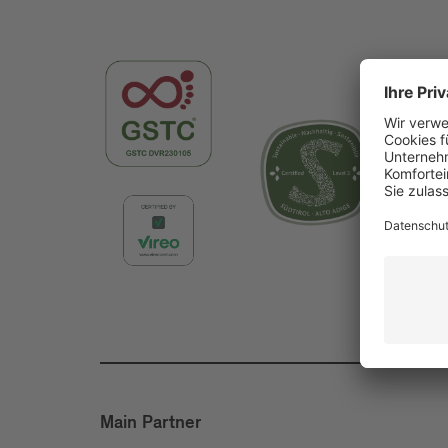
Main Partner