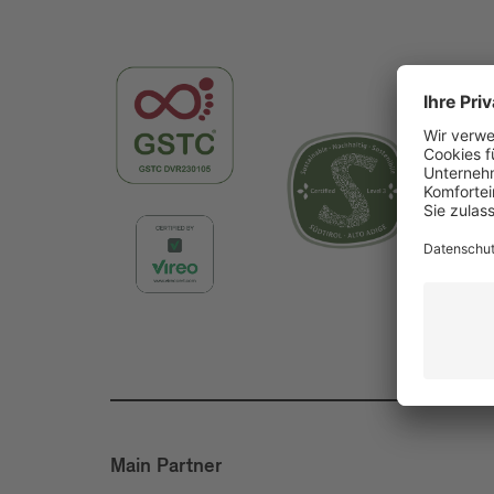
Main Partner