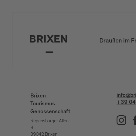
Draußen im F
info@br
Brixen
+39 04
Tourismus
Genossenschaft
Regensburger Allee
9
39042 Brixen