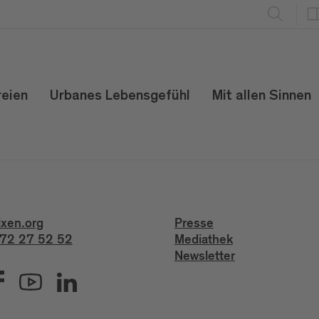
reien
Urbanes Lebensgefühl
Mit allen Sinnen
ixen.org
Presse
72 27 52 52
Mediathek
Newsletter