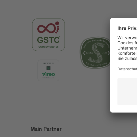
Main Partner