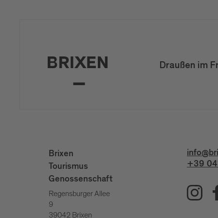
Draußen im F
info@br
Brixen
+39 04
Tourismus
Genossenschaft
Regensburger Allee
9
39042 Brixen