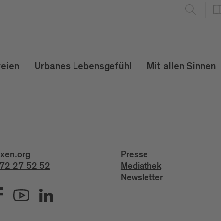
reien
Urbanes Lebensgefühl
Mit allen Sinnen
ixen.org
Presse
72 27 52 52
Mediathek
Newsletter