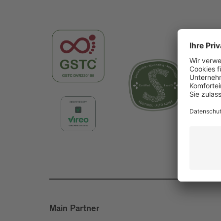
Main Partner