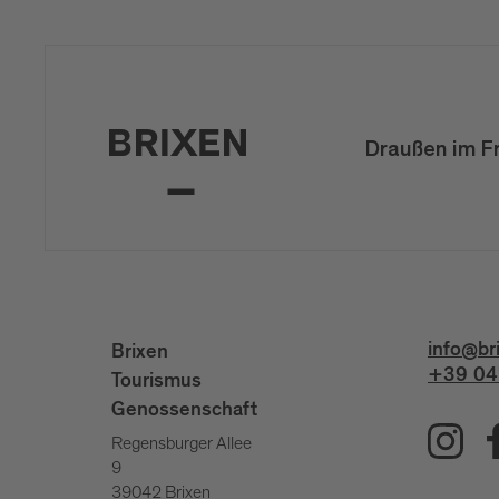
Draußen im F
info@br
Brixen
+39 04
Tourismus
Genossenschaft
Regensburger Allee
9
39042 Brixen