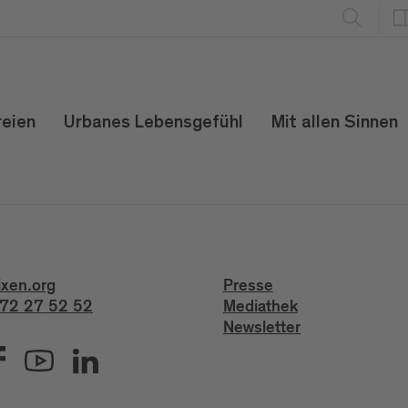
reien
Urbanes Lebensgefühl
Mit allen Sinnen
ixen.org
Presse
72 27 52 52
Mediathek
Newsletter