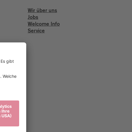
Wir über uns
Jobs
Welcome Info
Service