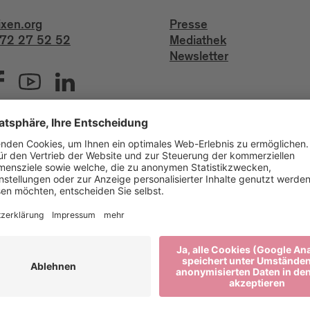
ixen.org
Presse
72 27 52 52
Mediathek
Newsletter