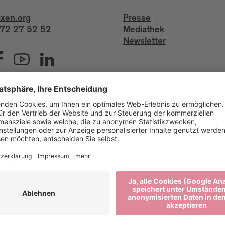
ixen.org
Presse
72 27 52 52
Mediathek
Newsletter