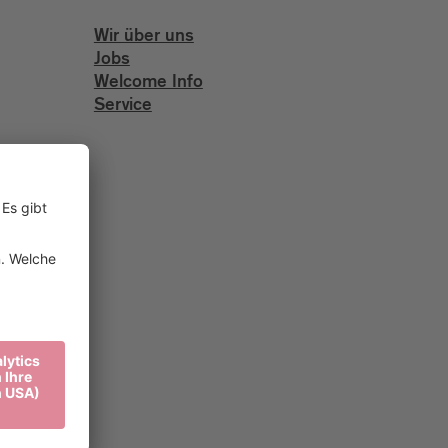
Wir über uns
Jobs
Welcome Info
Service