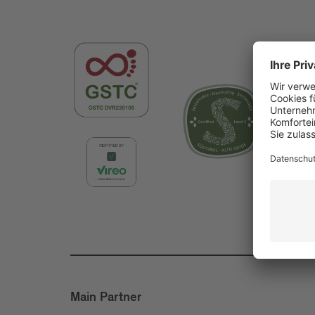
Main Partner