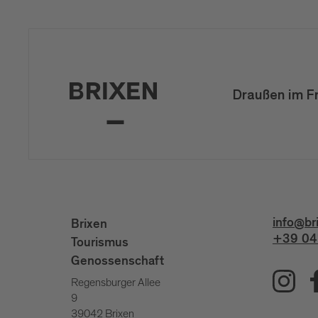
Draußen im F
info@br
Brixen
+39 04
Tourismus
Genossenschaft
Regensburger Allee
9
39042 Brixen