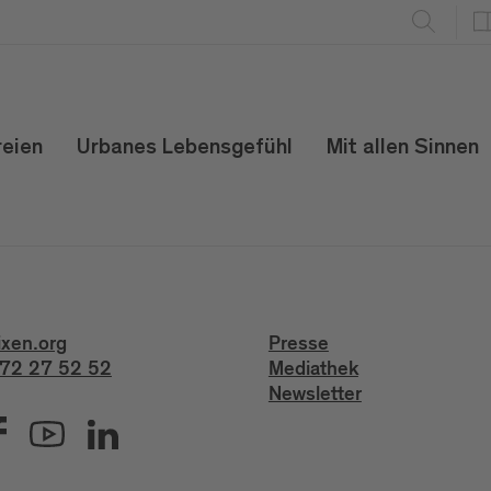
reien
Urbanes Lebensgefühl
Mit allen Sinnen
ixen.org
Presse
72 27 52 52
Mediathek
Newsletter