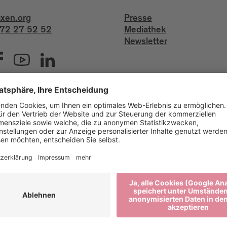
ixen.org
Presse
72 27 52 52
Mediathek
Newsletter