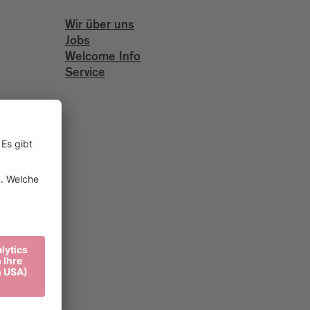
Wir über uns
Jobs
Welcome Info
Service