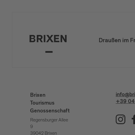
Draußen im F
info@br
Brixen
+39 04
Tourismus
Genossenschaft
Regensburger Allee
9
39042 Brixen