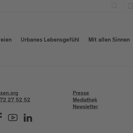
reien
Urbanes Lebensgefühl
Mit allen Sinnen
ixen.org
Presse
72 27 52 52
Mediathek
Newsletter