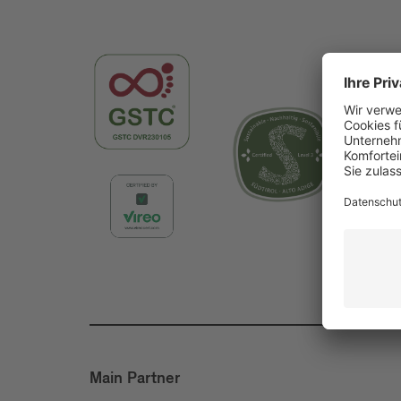
Main Partner