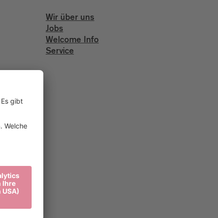
Wir über uns
Jobs
Welcome Info
Service