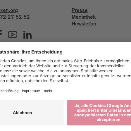
ixen.org
Presse
72 27 52 52
Mediathek
Newsletter