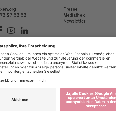
ixen.org
Presse
72 27 52 52
Mediathek
Newsletter