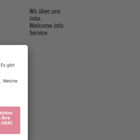
Wir über uns
Jobs
Welcome Info
Service