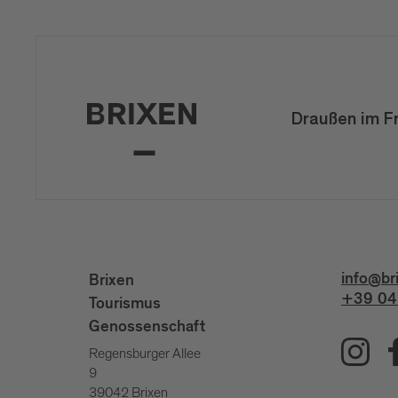
Draußen im F
info@br
Brixen
+39 04
Tourismus
Genossenschaft
Regensburger Allee
9
39042 Brixen