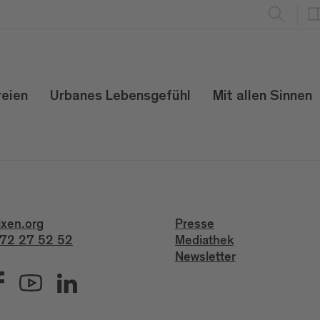
reien
Urbanes Lebensgefühl
Mit allen Sinnen
ixen.org
Presse
72 27 52 52
Mediathek
Newsletter