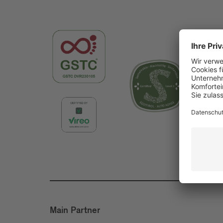
Main Partner