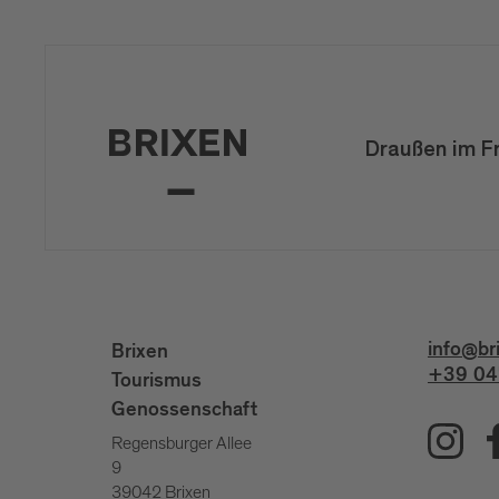
Draußen im F
info@br
Brixen
+39 04
Tourismus
Genossenschaft
Regensburger Allee
9
39042 Brixen