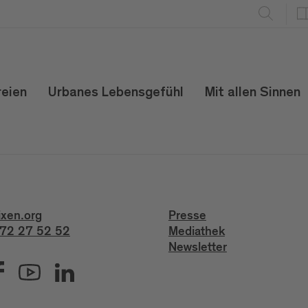
reien
Urbanes Lebensgefühl
Mit allen Sinnen
ixen.org
Presse
72 27 52 52
Mediathek
Newsletter