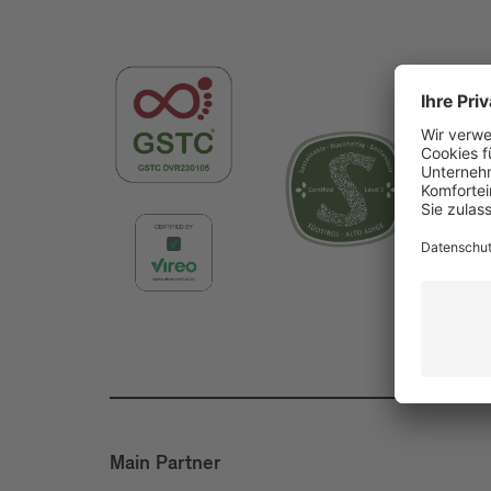
Main Partner